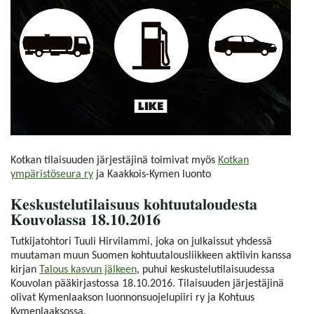
Kotkan tilaisuuden järjestäjinä toimivat myös
Kotkan
ympäristöseura ry
ja Kaakkois-Kymen luonto
Keskustelutilaisuus kohtuutaloudesta
Kouvolassa 18.10.2016
Tutkijatohtori Tuuli Hirvilammi, joka on julkaissut yhdessä
muutaman muun Suomen kohtuutalousliikkeen aktiivin kanssa
kirjan
Talous kasvun jälkeen
, puhui keskustelutilaisuudessa
Kouvolan pääkirjastossa 18.10.2016. Tilaisuuden järjestäjinä
olivat Kymenlaakson luonnonsuojelupiiri ry ja Kohtuus
Kymenlaaksossa.