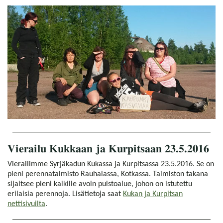
Vierailu Kukkaan ja Kurpitsaan 23.5.2016
Vierailimme Syrjäkadun Kukassa ja Kurpitsassa 23.5.2016. Se on
pieni perennataimisto Rauhalassa, Kotkassa. Taimiston takana
sijaitsee pieni kaikille avoin puistoalue, johon on istutettu
erilaisia perennoja. Lisätietoja saat
Kukan ja Kurpitsan
nettisivuilta
.