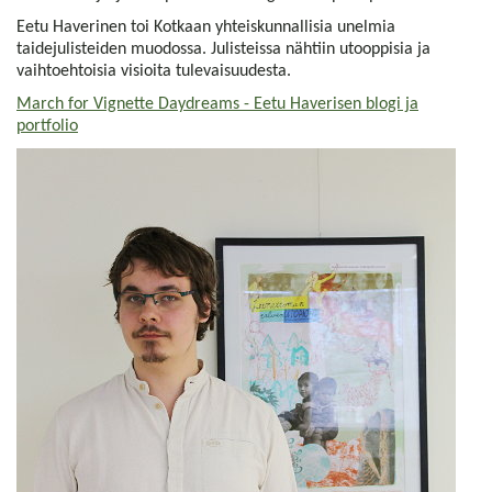
Eetu Haverinen toi Kotkaan yhteiskunnallisia unelmia
taidejulisteiden muodossa. Julisteissa nähtiin utooppisia ja
vaihtoehtoisia visioita tulevaisuudesta.
March for Vignette Daydreams - Eetu Haverisen blogi ja
portfolio