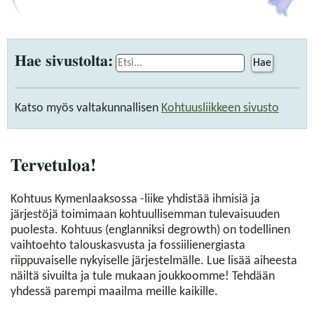
Hae sivustolta:
Hae
Katso myös valtakunnallisen
Kohtuusliikkeen sivusto
Tervetuloa!
Kohtuus Kymenlaaksossa -liike yhdistää ihmisiä ja
järjestöjä toimimaan kohtuullisemman tulevaisuuden
puolesta. Kohtuus (englanniksi degrowth) on todellinen
vaihtoehto talouskasvusta ja fossiilienergiasta
riippuvaiselle nykyiselle järjestelmälle. Lue lisää aiheesta
näiltä sivuilta ja tule mukaan joukkoomme! Tehdään
yhdessä parempi maailma meille kaikille.