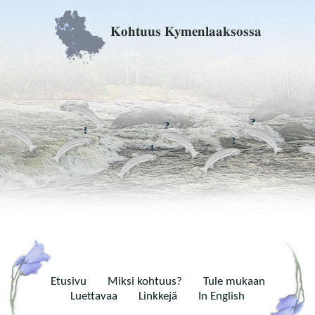
Kohtuus Kymenlaaksossa
Etusivu
Miksi kohtuus?
Tule mukaan
Luettavaa
Linkkejä
In English