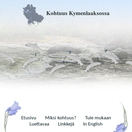
Kohtuus Kymenlaaksossa
Etusivu
Miksi kohtuus?
Tule mukaan
Luettavaa
Linkkejä
In English