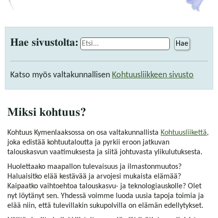
Hae sivustolta:
Hae
Katso myös valtakunnallisen
Kohtuusliikkeen sivusto
Miksi kohtuus?
Kohtuus Kymenlaaksossa on osa valtakunnallista
Kohtuusliikettä
,
joka edistää kohtuutaloutta ja pyrkii eroon jatkuvan
talouskasvun vaatimuksesta ja siitä johtuvasta ylikulutuksesta.
Huolettaako maapallon tulevaisuus ja ilmastonmuutos?
Haluaisitko elää kestävää ja arvojesi mukaista elämää?
Kaipaatko vaihtoehtoa talouskasvu- ja teknologiauskolle? Olet
nyt löytänyt sen. Yhdessä voimme luoda uusia tapoja toimia ja
elää niin, että tulevillakin sukupolvilla on elämän edellytykset.