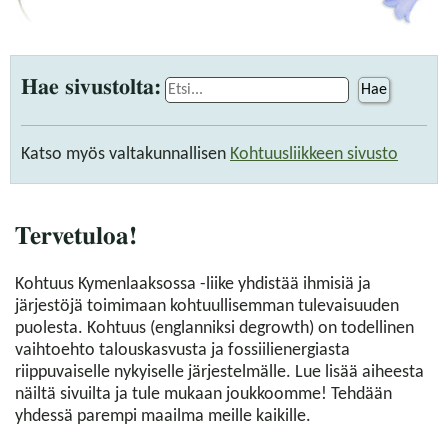
Hae sivustolta:
Hae
Katso myös valtakunnallisen
Kohtuusliikkeen sivusto
Tervetuloa!
Kohtuus Kymenlaaksossa -liike yhdistää ihmisiä ja
järjestöjä toimimaan kohtuullisemman tulevaisuuden
puolesta. Kohtuus (englanniksi degrowth) on todellinen
vaihtoehto talouskasvusta ja fossiilienergiasta
riippuvaiselle nykyiselle järjestelmälle. Lue lisää aiheesta
näiltä sivuilta ja tule mukaan joukkoomme! Tehdään
yhdessä parempi maailma meille kaikille.