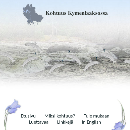
Kohtuus Kymenlaaksossa
Etusivu
Miksi kohtuus?
Tule mukaan
Luettavaa
Linkkejä
In English